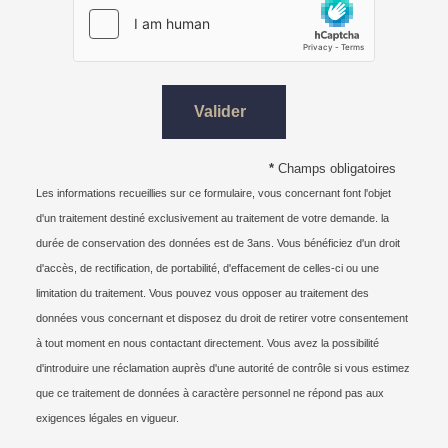
Valider
*
Champs obligatoires
Les informations recueillies sur ce formulaire, vous concernant font l'objet
d'un traitement destiné exclusivement au traitement de votre demande. la
durée de conservation des données est de 3ans. Vous bénéficiez d'un droit
d'accès, de rectification, de portabilité, d'effacement de celles-ci ou une
limitation du traitement. Vous pouvez vous opposer au traitement des
données vous concernant et disposez du droit de retirer votre consentement
à tout moment en nous contactant directement. Vous avez la possibilité
d'introduire une réclamation auprès d'une autorité de contrôle si vous estimez
que ce traitement de données à caractère personnel ne répond pas aux
exigences légales en vigueur.