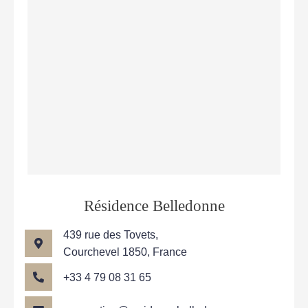
Résidence Belledonne
439 rue des Tovets,
Courchevel 1850, France
+33 4 79 08 31 65