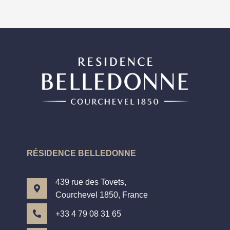
RÉSIDENCE BELLEDONNE
439 rue des Tovets,
Courchevel 1850, France
+33 4 79 08 31 65