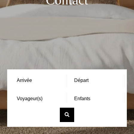
Contact
Arrivée
Départ
Voyageur(s)
Enfants