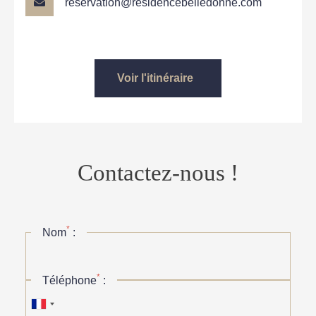
reservation@residencebelledonne.com
Voir l'itinéraire
Contactez-nous !
*
Nom
:
*
Téléphone
: