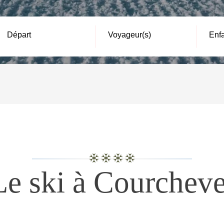
Départ
Voyageur(s)
Enf
Le ski à Courcheve