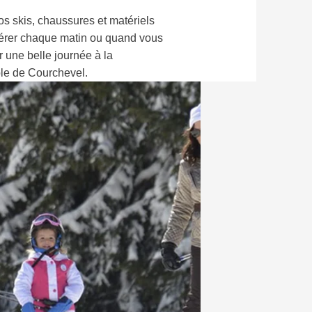
s skis, chaussures et matériels
upérer chaque matin ou quand vous
r une belle journée à la
le de Courchevel.