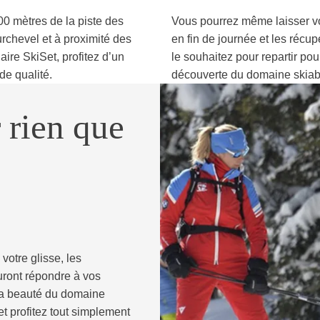
200 mètres de la piste des
Vous pourrez même laisser vo
rchevel et à proximité des
en fin de journée et les réc
aire SkiSet, profitez d’un
le souhaitez pour repartir pou
de qualité.
découverte du domaine skiab
 rien que
votre glisse, les
uront répondre à vos
la beauté du domaine
 profitez tout simplement