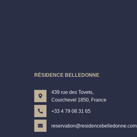
RÉSIDENCE BELLEDONNE
439 rue des Tovets,
Courchevel 1850, France
+33 4 79 08 31 65
reservation@residencebelledonne.com