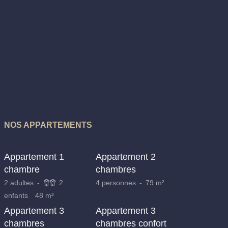
Contactez-nous
NOS APPARTEMENTS
*
Téléphone
:
Appartement 1
Appartement 2
*
Email
:
chambre
chambres
2 adultes
2
4 personnes
79 m²
enfants
48 m²
*
Date de départ
:
Appartement 3
Appartement 3
chambres
chambres confort